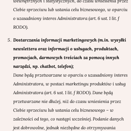
wewnętrznych i statystycznych, do czasu wniesienia przez
Ciebie sprzeciwu lub ustania celu biznesowego, w oparciu
o uzasadniony interes Administratora (art. 6 ust. 1 lit. f
RODO).
Dostarczania informacji marketingowych (m.in. wysyłki
newslettera oraz informacji o usługach, produktach,
promocjach, darmowych treściach za pomocą innych
narzędzi, np. chatbot, telefon);
Dane będą przetwarzane w oparciu o uzasadniony interes
Administratora, w postaci marketingu produktów i usług
Administratora (art. 6 ust. 1 lit. f RODO). Dane będą
przetwarzane nie dłużej, niż do czasu wniesienia przez
Ciebie sprzeciwu lub ustania celu biznesowego – w
zależności od tego, co nastąpi wcześniej. Podanie danych
jest dobrowolne, jednak niezbędne do otrzymywania