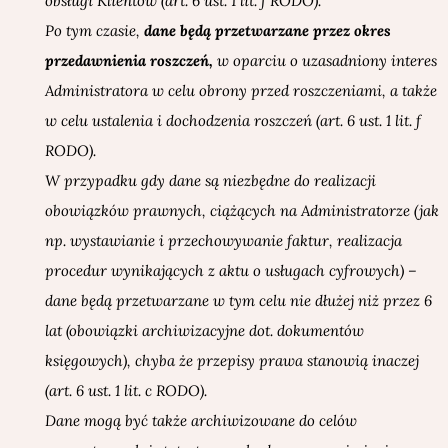
obsługi Klientów (art. 6 ust. 1 lit. f RODO).
Po tym czasie,
dane będą przetwarzane przez okres
przedawnienia roszczeń,
w oparciu o uzasadniony interes
Administratora w celu obrony przed roszczeniami, a także
w celu ustalenia i dochodzenia roszczeń (art. 6 ust. 1 lit. f
RODO).
W przypadku gdy dane są niezbędne do realizacji
obowiązków prawnych, ciążących na Administratorze (jak
np. wystawianie i przechowywanie faktur, realizacja
procedur wynikających z aktu o usługach cyfrowych) –
dane będą przetwarzane w tym celu nie dłużej niż przez 6
lat (obowiązki archiwizacyjne dot. dokumentów
księgowych), chyba że przepisy prawa stanowią inaczej
(art. 6 ust. 1 lit. c RODO).
Dane mogą być także archiwizowane do celów