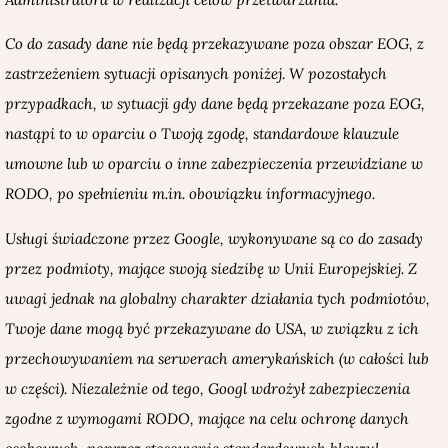
Co do zasady dane nie będą przekazywane poza obszar EOG, z
zastrzeżeniem sytuacji opisanych poniżej. W pozostałych
przypadkach, w sytuacji gdy dane będą przekazane poza EOG,
nastąpi to w oparciu o Twoją zgodę, standardowe klauzule
umowne lub w oparciu o inne zabezpieczenia przewidziane w
RODO, po spełnieniu m.in. obowiązku informacyjnego.
Usługi świadczone przez Google, wykonywane są co do zasady
przez podmioty, mające swoją siedzibę w Unii Europejskiej. Z
uwagi jednak na globalny charakter działania tych podmiotów,
Twoje dane mogą być przekazywane do USA, w związku z ich
przechowywaniem na serwerach amerykańskich (w całości lub
w części). Niezależnie od tego, Googl wdrożył zabezpieczenia
zgodne z wymogami RODO, mające na celu ochronę danych