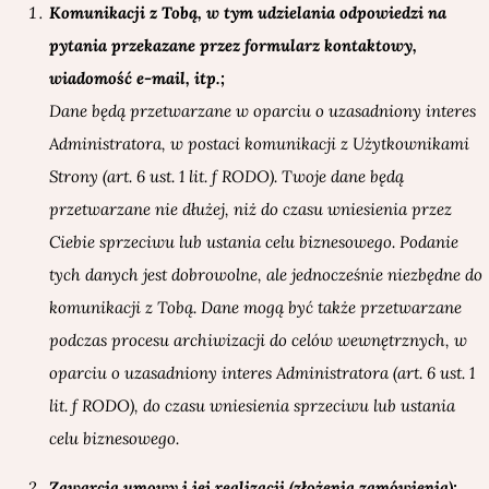
Komunikacji z Tobą, w tym udzielania odpowiedzi na
pytania przekazane przez
formularz kontaktowy,
wiadomość e-mail, itp.;
Dane będą przetwarzane w oparciu o uzasadniony interes
Administratora, w postaci komunikacji z Użytkownikami
Strony (art. 6 ust. 1 lit. f RODO). Twoje dane będą
przetwarzane nie dłużej, niż do czasu wniesienia przez
Ciebie sprzeciwu lub ustania celu biznesowego. Podanie
tych danych jest dobrowolne, ale jednocześnie niezbędne do
komunikacji z Tobą. Dane mogą być także przetwarzane
podczas procesu archiwizacji do celów wewnętrznych, w
oparciu o uzasadniony interes Administratora (art. 6 ust. 1
lit. f RODO), do czasu wniesienia sprzeciwu lub ustania
celu biznesowego.
Zawarcia umowy i jej realizacji (złożenia zamówienia);