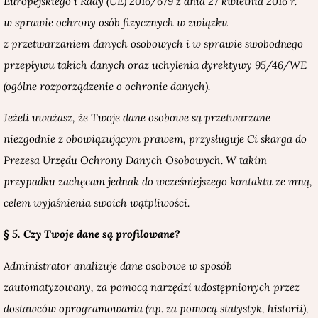
Europejskiego i Rady (UE) 2016/679 z dnia 27 kwietnia 2016 r.
w sprawie ochrony osób fizycznych w związku
z przetwarzaniem danych osobowych i w sprawie swobodnego
przepływu takich danych oraz uchylenia dyrektywy 95/46/WE
(ogólne rozporządzenie o ochronie danych).
Jeżeli uważasz, że Twoje dane osobowe są przetwarzane
niezgodnie z obowiązującym prawem, przysługuje Ci skarga do
Prezesa Urzędu Ochrony Danych Osobowych. W takim
przypadku zachęcam jednak do wcześniejszego kontaktu ze mną,
celem wyjaśnienia swoich wątpliwości.
§ 5. Czy Twoje dane są profilowane?
Administrator analizuje dane osobowe w sposób
zautomatyzowany, za pomocą narzędzi udostępnionych przez
dostawców oprogramowania (np. za pomocą statystyk, historii),