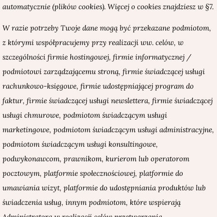
automatycznie (plików cookies). Więcej o cookies znajdziesz w §7.
W razie potrzeby Twoje dane mogą być przekazane podmiotom,
z którymi współpracujemy przy realizacji ww. celów, w
szczególności firmie hostingowej, firmie informatycznej /
podmiotowi zarządzającemu stroną, firmie świadczącej usługi
rachunkowo-księgowe, firmie udostępniającej program do
faktur, firmie świadczącej usługi newslettera, firmie świadczącej
usługi chmurowe, podmiotom świadczącym usługi
marketingowe, podmiotom świadczącym usługi administracyjne,
podmiotom świadczącym usługi konsultingowe,
podwykonawcom, prawnikom, kurierom lub operatorom
pocztowym, platformie społecznościowej, platformie do
umawiania wizyt, platformie do udostępniania produktów lub
świadczenia usług, innym podmiotom, które wspierają
Administratora w realizacji celów przetwarzania.